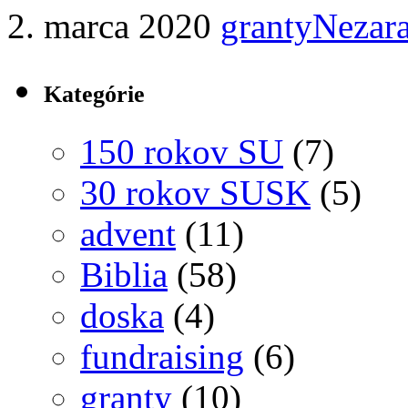
2. marca 2020
granty
Nezar
Kategórie
150 rokov SU
(7)
30 rokov SUSK
(5)
advent
(11)
Biblia
(58)
doska
(4)
fundraising
(6)
granty
(10)