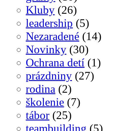
Kluby
(26)
leadership
(5)
Nezaradené
(14)
Novinky
(30)
Ochrana detí
(1)
prázdniny
(27)
rodina
(2)
školenie
(7)
tábor
(25)
teambuilding
(5)