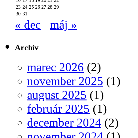
16
17
18
19
20
21
22
23
24
25
26
27
28
29
30
31
« dec
máj »
Archív
marec 2026
(2)
november 2025
(1)
august 2025
(1)
február 2025
(1)
december 2024
(2)
november 2024
(1)