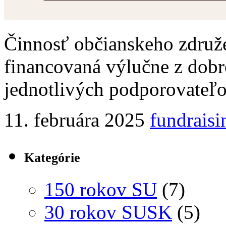
Činnosť občianskeho združe
financovaná výlučne z dob
jednotlivých podporovateľov
11. februára 2025
fundraisi
Kategórie
150 rokov SU
(7)
30 rokov SUSK
(5)