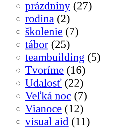
prázdniny
(27)
rodina
(2)
školenie
(7)
tábor
(25)
teambuilding
(5)
Tvoríme
(16)
Udalosť
(22)
Veľká noc
(7)
Vianoce
(12)
visual aid
(11)