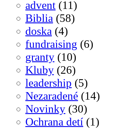
advent
(11)
Biblia
(58)
doska
(4)
fundraising
(6)
granty
(10)
Kluby
(26)
leadership
(5)
Nezaradené
(14)
Novinky
(30)
Ochrana detí
(1)