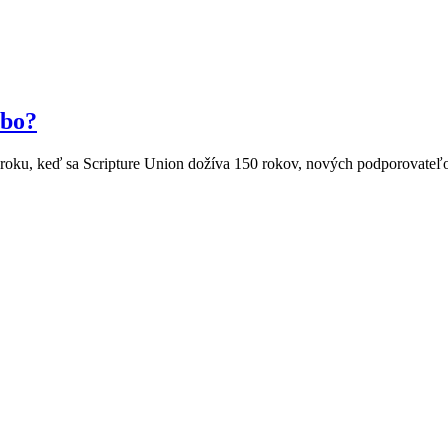
obo?
 roku, keď sa Scripture Union dožíva 150 rokov, nových podporovateľov