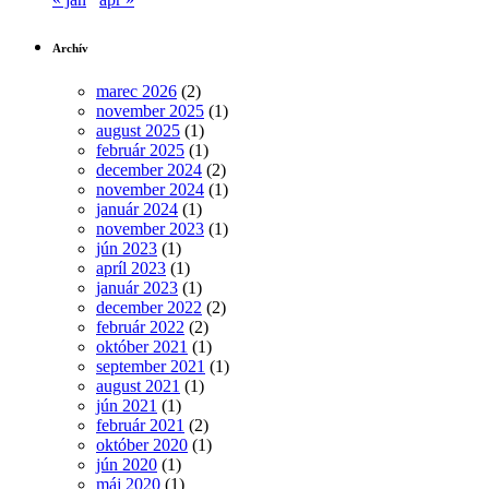
Archív
marec 2026
(2)
november 2025
(1)
august 2025
(1)
február 2025
(1)
december 2024
(2)
november 2024
(1)
január 2024
(1)
november 2023
(1)
jún 2023
(1)
apríl 2023
(1)
január 2023
(1)
december 2022
(2)
február 2022
(2)
október 2021
(1)
september 2021
(1)
august 2021
(1)
jún 2021
(1)
február 2021
(2)
október 2020
(1)
jún 2020
(1)
máj 2020
(1)