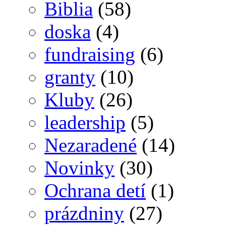
Biblia
(58)
doska
(4)
fundraising
(6)
granty
(10)
Kluby
(26)
leadership
(5)
Nezaradené
(14)
Novinky
(30)
Ochrana detí
(1)
prázdniny
(27)