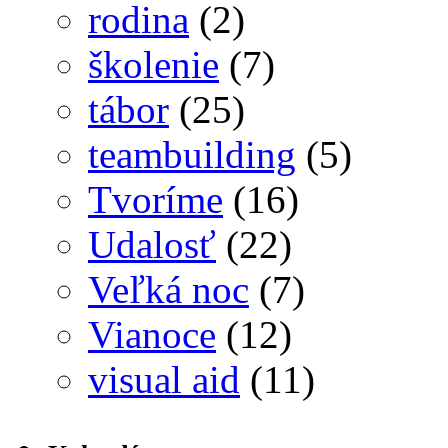
rodina
(2)
školenie
(7)
tábor
(25)
teambuilding
(5)
Tvoríme
(16)
Udalosť
(22)
Veľká noc
(7)
Vianoce
(12)
visual aid
(11)