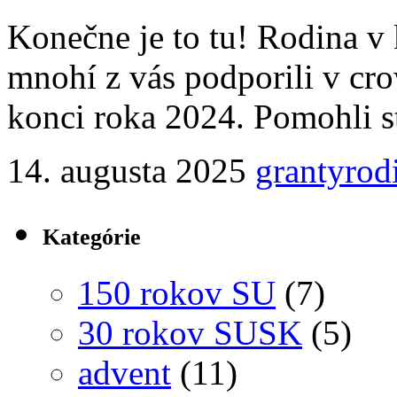
Konečne je to tu! Rodina v 
mnohí z vás podporili v c
konci roka 2024. Pomohli st
14. augusta 2025
granty
rod
Kategórie
150 rokov SU
(7)
30 rokov SUSK
(5)
advent
(11)