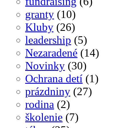
fundraising
(6)
granty
(10)
Kluby
(26)
leadership
(5)
Nezaradené
(14)
Novinky
(30)
Ochrana detí
(1)
prázdniny
(27)
rodina
(2)
školenie
(7)