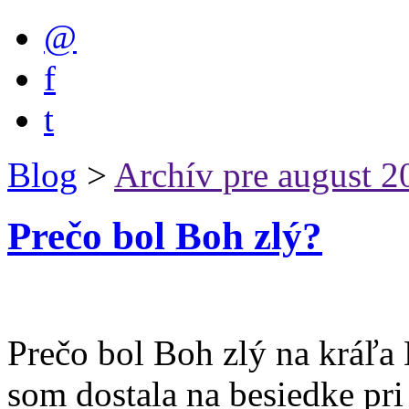
@
f
t
Blog
>
Archív pre august 2
Prečo bol Boh zlý?
Prečo bol Boh zlý na kráľa 
som dostala na besiedke pr