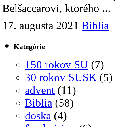
Belšaccarovi, ktorého ...
17. augusta 2021
Biblia
Kategórie
150 rokov SU
(7)
30 rokov SUSK
(5)
advent
(11)
Biblia
(58)
doska
(4)