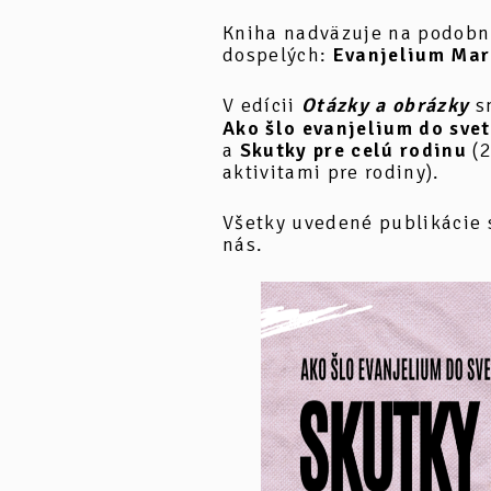
Kniha nadväzuje na podobn
dospelých:
Evanjelium Mar
V edícii
Otázky a obrázky
sm
Ako šlo evanjelium do sve
a
Skutky pre celú rodinu
(2
aktivitami pre rodiny).
Všetky uvedené publikácie 
nás.