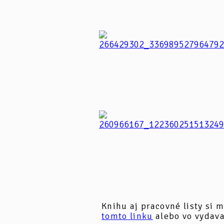
Knihu aj pracovné listy si
tomto linku
alebo vo vydav